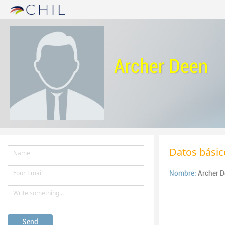
Archer Deen
Datos básic
Nombre:
Arc